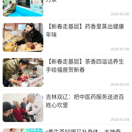
2026-02-06
【新春走基层】药香里蒸出健康
年味
2026-02-06
【新春走基层】茶香四溢话养生
手绘福兽贺新春
2026-02-05
吉林双辽：把中医药服务送进百
姓心坎里
2026-02-04