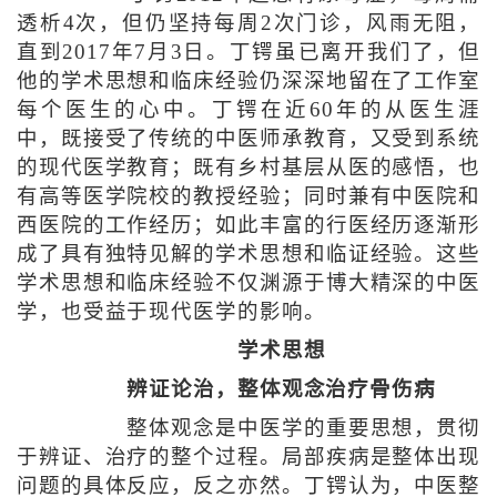
透析4次，但仍坚持每周2次门诊，风雨无阻，
直到2017年7月3日。丁锷虽已离开我们了，但
他的学术思想和临床经验仍深深地留在了工作室
每个医生的心中。丁锷在近60年的从医生涯
中，既接受了传统的中医师承教育，又受到系统
的现代医学教育；既有乡村基层从医的感悟，也
有高等医学院校的教授经验；同时兼有中医院和
西医院的工作经历；如此丰富的行医经历逐渐形
成了具有独特见解的学术思想和临证经验。这些
学术思想和临床经验不仅渊源于博大精深的中医
学，也受益于现代医学的影响。
学术思想
辨证论治，整体观念治疗骨伤病
整体观念是中医学的重要思想，贯彻
于辨证、治疗的整个过程。局部疾病是整体出现
问题的具体反应，反之亦然。丁锷认为，中医整