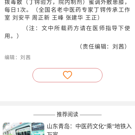
拨毒散（丁锷验方，院内制剂）蜜调外敷患膝，
每日1次。（全国名老中医药专家丁锷传承工作
室 刘安平 周正新 王峰 张建华 王正）
（注：文中所载药方请在医师指导下使
用。）
（责任编辑：刘茜）
编辑：刘茜
———— 推荐阅读 ————
山东青岛：中医药文化“乘”地铁入
万家