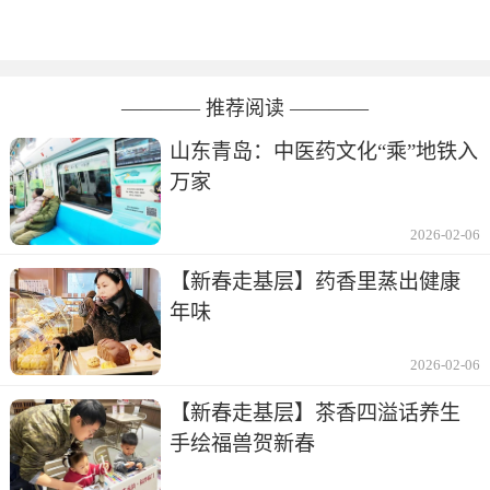
———— 推荐阅读 ————
山东青岛：中医药文化“乘”地铁入
万家
2026-02-06
【新春走基层】药香里蒸出健康
年味
2026-02-06
【新春走基层】茶香四溢话养生
手绘福兽贺新春