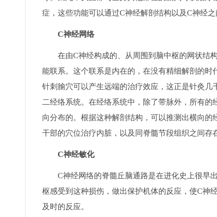
症，这些功能可以通过C神经解剖结构以及C神经
C神经网络
在由C神经构成的、从周围到脑中枢的网状结构
能联系。这个联系是内在的，在没有精细解剖的时
针刺腧穴可以产生远端的治疗效应，这正是针灸几
二经络系统。在经络系统中，除了带脉外，所有的
向分布的。根据这种解剖结构，可以推测出横向的
干部的穴位治疗内脏，以及同脊髓节段组织之间存
C神经敏化
C神经网络的脊髓丘脑通路是在进化史上很早出
枢感受到这种损伤，做出保护机体的反应，使C神
及时的反应。