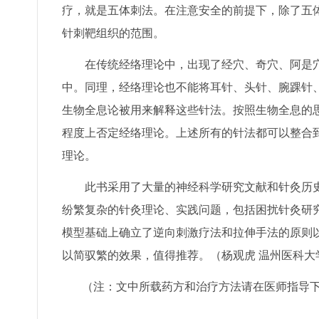
疗，就是五体刺法。在注意安全的前提下，除了五
针刺靶组织的范围。
在传统经络理论中，出现了经穴、奇穴、阿是穴
中。同理，经络理论也不能将耳针、头针、腕踝针
生物全息论被用来解释这些针法。按照生物全息的
程度上否定经络理论。上述所有的针法都可以整合
理论。
此书采用了大量的神经科学研究文献和针灸历史
纷繁复杂的针灸理论、实践问题，包括困扰针灸研
模型基础上确立了逆向刺激疗法和拉伸手法的原则
以简驭繁的效果，值得推荐。（杨观虎 温州医科大
（注：文中所载药方和治疗方法请在医师指导