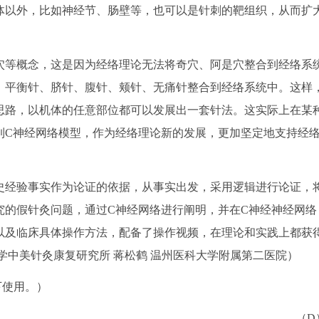
体以外，比如神经节、肠壁等，也可以是针刺的靶组织，从而扩
等概念，这是因为经络理论无法将奇穴、阿是穴整合到经络系
、平衡针、脐针、腹针、颊针、无痛针整合到经络系统中。这样
思路，以机体的任意部位都可以发展出一套针法。这实际上在某
到C神经网络模型，作为经络理论新的发展，更加坚定地支持经
经验事实作为论证的依据，从事实出发，采用逻辑进行论证，
究的假针灸问题，通过C神经网络进行阐明，并在C神经神经网络
以及临床具体操作方法，配备了操作视频，在理论和实践上都获
学中美针灸康复研究所 蒋松鹤 温州医科大学附属第二医院）
下使用。）
（D