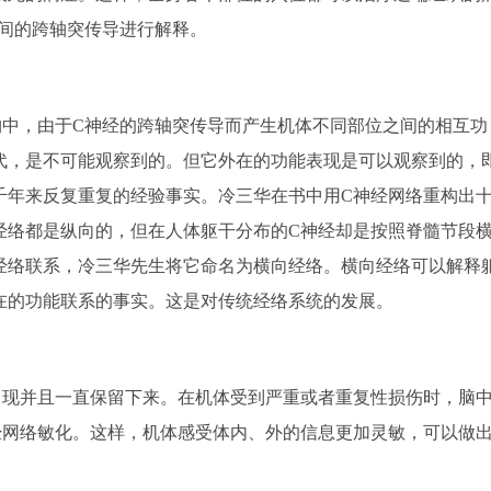
之间的跨轴突传导进行解释。
中，由于C神经的跨轴突传导而产生机体不同部位之间的相互功
代，是不可能观察到的。但它外在的功能表现是可以观察到的，
千年来反复重复的经验事实。冷三华在书中用C神经网络重构出
经络都是纵向的，但在人体躯干分布的C神经却是按照脊髓节段
经络联系，冷三华先生将它命名为横向经络。横向经络可以解释
在的功能联系的事实。这是对传统经络系统的发展。
现并且一直保留下来。在机体受到严重或者重复性损伤时，脑
经网络敏化。这样，机体感受体内、外的信息更加灵敏，可以做