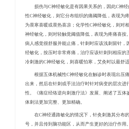
损伤与C神经敏化是有因果关系的，因此C神经
性C神经敏化，则它分布组织的痛阈降低，表现为
为畏寒喜暖或畏热喜凉；化学性C神经敏化，则对
神经敏化，则对轻触觉阈值降低，表现为疼痛喜按
病人感觉很舒服并能止痛，针刺时应该浅刺留针，
经敏化，按压时非常疼痛，治疗应该针刺到相应的
冷刺激的C神经敏化，则喜暖怕寒，艾灸时以最舒
根据五体机械性C神经敏化在触诊时表现出压痛
出来，然后在针刺或手法治疗时针对病变的层次进
性。《痛症经络逆向刺激疗法》发展、阐述了五体
体刺法更加完整、更加精确。
在C神经通路敏化的情况下，针灸刺激其分布的
号，并且传到脑功能区，从而产生更好的治疗作用