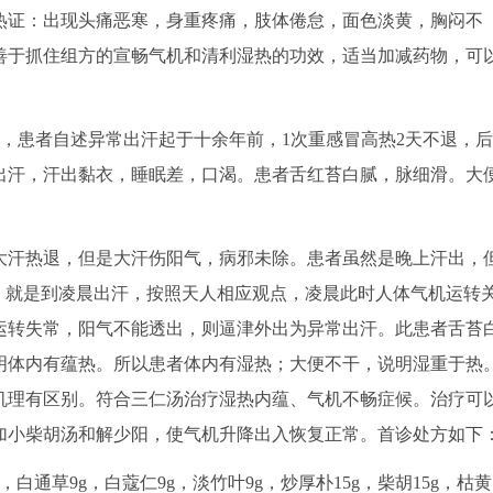
热证：出现头痛恶寒，身重疼痛，肢体倦怠，面色淡黄，胸闷不
善于抓住组方的宣畅气机和清利湿热的功效，适当加减药物，可
。
，患者自述异常出汗起于十余年前，1次重感冒高热2天不退，后
出汗，汗出黏衣，睡眠差，口渴。患者舌红苔白腻，脉细滑。大
汗热退，但是大汗伤阳气，病邪未除。患者虽然是晚上汗出，
，就是到凌晨出汗，按照天人相应观点，凌晨此时人体气机运转
运转失常，阳气不能透出，则逼津外出为异常出汗。此患者舌苔
明体内有蕴热。所以患者体内有湿热；大便不干，说明湿重于热
机理有区别。符合三仁汤治疗湿热内蕴、气机不畅症候。治疗可
加小柴胡汤和解少阳，使气机升降出入恢复正常。首诊处方如下
，白通草9g，白蔻仁9g，淡竹叶9g，炒厚朴15g，柴胡15g，枯黄