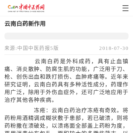
云南白药新作用
来源:中国中医药报5版
2018-07-30
云南白药是外科成药，具有止血镇
痛、消炎散肿、防腐生肌的功能，广泛用于刀、
枪、创伤出血和跌打损伤、血肿疼痛等。近年来
研究证明，云南白药具有多种活性成分，药理作
用广泛，除用于外伤血症外，还可广泛地应用于
治疗其他各种疾病。
冻疮：云南白药治疗冻疮有奇效。将
药粉用酒精调成糊状敷于患部，若已破溃，则将
药粉撒在溃破处，以溃疡面全部盖上药粉为度，