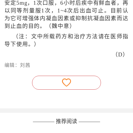
安定5mg，1次口服，6小时后疾中有鲜血者，再
以同等剂量服1次，1~4次后出血可止。目前认
为它可增强体内凝血因素或抑制抗凝血因素而达
到止血的目的。（魏中意）
（注：文中所载药方和治疗方法请在医师指
导下使用。）
（D）
编辑：刘茜
———— 推荐阅读 ————