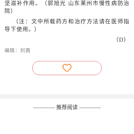
坚滋补作用。（郭旭光 山东莱州市慢性病防治
院）
（注：文中所载药方和治疗方法请在医师指
导下使用。）
（D）
编辑：刘茜
———— 推荐阅读 ————