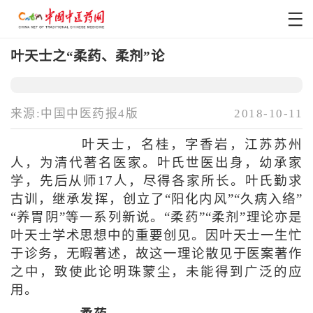
叶天士之“柔药、柔剂”论
来源:中国中医药报4版
2018-10-11
叶天士，名桂，字香岩，江苏苏州
人，为清代著名医家。叶氏世医出身，幼承家
学，先后从师17人，尽得各家所长。叶氏勤求
古训，继承发挥，创立了“阳化内风”“久病入络”
“养胃阴”等一系列新说。“柔药”“柔剂”理论亦是
叶天士学术思想中的重要创见。因叶天士一生忙
于诊务，无暇著述，故这一理论散见于医案著作
之中，致使此论明珠蒙尘，未能得到广泛的应
用。