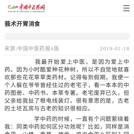
莪术开胃消食
来源:中国中医药报4版
2019-01-18
我最开始爱上中医，是因为爱上中
药。因为小时酷爱种花种树，所以不自觉地就喜
欢那些花花草草类药材。记得每到假期，我便一
个人躲在爷爷曾经住过的老宅子，看一本本的中
药图册、中药书、本草专著。老宅废弃已久，但
父亲给我扯了根电线装灯。很有意思的是，古老
的土坯瓦房与古老的知识很相应。
学中药的时候，一直有个问题萦绕着
我：同类中药如何区分功效呢？比如，同样是消