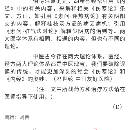
值得注意的是，胡希恕经常引用《内
经》中的有关内容，来解释相关《伤寒论》条
文、方证，如引用《素问·评热病论》有关阴阳
交的内容，解释桂枝汤方证的病因病机；引用
《素问·脏气法时论》解释少阴病的治则等。两
大医学体系有相同、相通的内容，但也有不同的
理论。
中医古今存在两大理论体系，医经、
经方两大理论体系都是中医瑰宝，我们要破除误
读的传统，才能更加深刻的领会《伤寒论》和
《内经》的奥妙。（冯世纶 中日友好医院）
（注：文中所载药方和治疗方法请在
医师指导下使用。）
（D）
编辑：刘茜