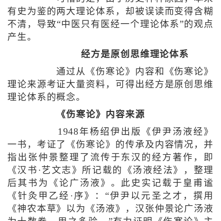
有史为鉴的两大理论体系，却被误读而变得含糊
不清，导致“中医只有医经一个理论体系”的观点
产生。
经方是原创思维理论体系
通过从《伤寒论》内容和《伤寒论》
理论来源考证大量资料，可得出经方是原创思维
理论体系的概念。
《伤寒论》内容来源
1948年杨绍伊出版《伊尹汤液经》
一书，考证了《伤寒论》的传承及内容情况，并
指出张仲景整理了流传于东汉的经方著作，即
《汉书·艺文志》所记载的《汤液经法》，整理
后其书为《论广汤液》。此史实记载于皇甫谧
《针灸甲乙经·序》：“伊尹以元圣之才，撰用
《神农本草》以为《汤液》，汉张仲景论广汤液