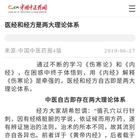
医经和经方是两大理论体系
来源:中国中医药报4版
2019-06-27
通过不断的学习《伤寒论》和《内
经》，在困惑中终于体悟到，用《内经》解释
《伤寒论》是牵强的，医经和经方自古即是两大
理论体系。
中医自古即存在两大理论体系
经方大家胡希恕谓：“循孔穴以行针
刺，因有经络脏腑的学说，依证候而用方药，遂
有辨证施治的法则，治术的所本不同，故其流别
亦自各异也。前者详于《黄帝内经》，后者载于