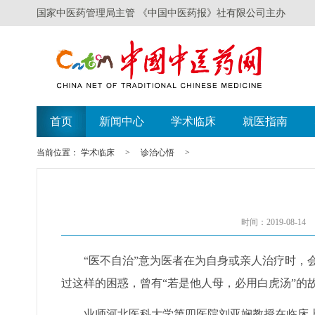
国家中医药管理局主管 《中国中医药报》社有限公司主办
首页
新闻中心
学术临床
就医指南
当前位置：
学术临床
>
诊治心悟
>
时间：2019-08-14
“医不自治”意为医者在为自身或亲人治疗时，会
过这样的困惑，曾有“若是他人母，必用白虎汤”的
业师河北医科大学第四医院刘亚娴教授在临床上常