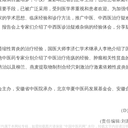
重要手段，已被广泛采用，受到医学界重视和患者欢迎。为加强
家的学术思想、临床经验和诊疗方法，推广中医、中西医治疗疑
，报告会上专家们介绍了中西医诊治疑难杂病的经验体会，分享
缩性胃炎的治疗经验，国医大师李济仁学术继承人李艳介绍了
他中医药专家分别介绍了中医治疗疮疡的经验、肿瘤相关性贫血
合防治以及柳兰、燕麦提取物制剂合经穴刺激治疗激素依赖性皮炎
主办，安徽省中医院承办，北京华夏中医药发展基金会、安徽
（D
(责任编辑:刘
容均属于本网站专稿，如需转载图片请保留 “中国中医药网” 水印，转载文字内容请注