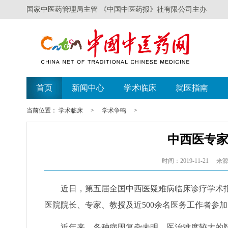
国家中医药管理局主管 《中国中医药报》社有限公司主办
首页
新闻中心
学术临床
就医指南
当前位置：
学术临床
>
学术争鸣
>
中西医专
时间：2019-11-21
来源
近日，第五届全国中西医疑难病临床诊疗学术报
医院院长、专家、教授及近500余名医务工作者参加
近年来，各种病因复杂未明、医治难度较大的疑