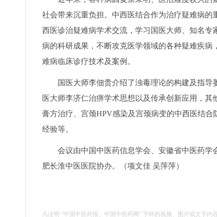
社会带来沉重负担。中西医结合作为治疗疑难病的
西医诊治疑难病学术交流，学习国医大师、知名专
病的科研成果，不断攻克医学领域的各种疑难疾病
难病临床诊疗技术及案例。
国医大师李佃贵介绍了浊毒理论的构建及指导萎
医大师李济仁治痹学术思想以及传承创新应用，其
膏方治疗、宫颈HPV感染及宫颈病变的中西医结
经验等。
会议由中国中医药信息学会、安徽省中医药学会
肥长淮中医医院协办。（项文佳 吴萍萍）
凡注明 “中国中医药报、中国中医药网” 字样的视频、图片或文字内