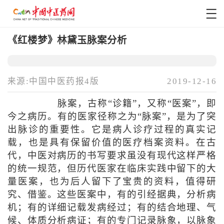
《红楼梦》林黛玉脉案分析
来源:中国中医药报4版
2019-12-16
脉案，古称“诊籍”，又称“医案”，即
今之病历。有的医家径称之为“脉案”，是为了突
出脉诊的重要性。它是病人诊疗过程的真实记
载，也是具有保留价值的医疗档案资料。在古
代，中医对病历的书写要求虽没有现代这样严格
的统一规范，但历代医家在临床实践中留下的大
量医案，也为后人留下了宝贵的资料，值得研
究、借鉴。这些医案中，有的引经据典，分析病
机；有的详细记载发病经过；有的结合地理、气
候、体质分析病证；有的专门记录脉象，以脉象