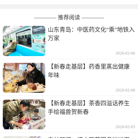
———— 推荐阅读 ————
山东青岛：中医药文化“乘”地铁入
万家
2026-02-06
【新春走基层】药香里蒸出健康
年味
2026-02-06
【新春走基层】茶香四溢话养生
手绘福兽贺新春
2026-02-05