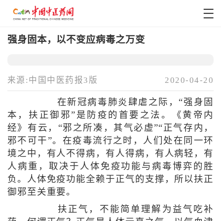
强身固本，以不变应病毒之万变
来源:中国中医药报3版
2020-04-20
在新冠病毒肺炎肆虐之际，“强身固
本，扶正御邪”是防疫的首要之法。《黄帝内
经》有云，“邪之所凑，其气必虚”“正气存内，
邪不可干”。在疫毒流行之时，人们处在同一环
境之中，有人不得病，有人得病，有人病轻，有
人病重，取决于人体免疫功能与病毒博弈的胜
负。人体免疫功能全赖于正气的支撑，所以扶正
御邪至关重要。
扶正气，不能简单理解为益气吃补