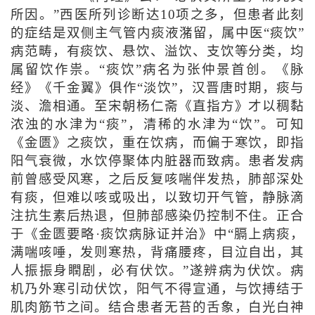
所因。”西医所列诊断达10项之多，但患者此刻
的症结是双侧主气管内痰液潴留，属中医“痰饮”
病范畴，有痰饮、悬饮、溢饮、支饮等分类，均
属留饮作祟。“痰饮”病名为张仲景首创。《脉
经》《千金翼》俱作“淡饮”，汉晋唐时期，痰与
淡、澹相通。至宋朝杨仁斋《直指方》才以稠黏
浓浊的水津为“痰”，清稀的水津为“饮”。可知
《金匮》之痰饮，重在饮病，而偏于寒饮，即指
阳气衰微，水饮停聚体内脏器而致病。患者发病
前曾感受风寒，之后反复咳喘伴发热，肺部深处
有痰，但难以咳或吸出，以致切开气管，静脉滴
注抗生素后热退，但肺部感染仍控制不住。正合
于《金匮要略·痰饮病脉证并治》中“膈上病痰，
满喘咳唾，发则寒热，背痛腰疼，目泣自出，其
人振振身瞤剧，必有伏饮。”遂辨病为伏饮。病
机乃外寒引动伏饮，阳气不得宣通，与饮搏结于
肌肉筋节之间。结合患者无苔的舌象，白光白神