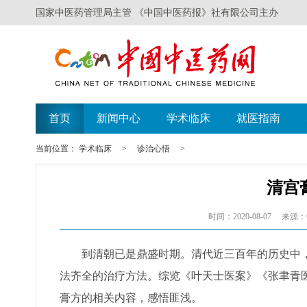
国家中医药管理局主管 《中国中医药报》社有限公司主办
首页
新闻中心
学术临床
就医指南
当前位置：
学术临床
>
诊治心悟
>
清宫
时间：2020-08-07
来源：
到清朝已是鼎盛时期。清代近三百年的历史中，
法齐全的治疗方法。综览《叶天士医案》《张聿青
膏方的相关内容，感悟匪浅。