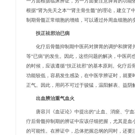
一方面根据临床辨证，另一方面要注意脾胃的功能
根据“肾为先天之本”“肾主骨生髓”的理论，建立了
制期骨髓正常细胞的增殖，可以通过外周血细胞的
扶正祛邪治已病
化疗后骨髓抑制期中医药对脾胃的调护和脾肾并治
等“已病”的发生。因此，这些问题的解决，中医药
的时候，应该遵循“扶正祛邪”的基本原则。化疗后
功能较低，容易发生感染，在中医学辨证时，就要
正气。因此，用药不可过于骏猛，温阳解表、益阴
出血辨治重气血火
唐容川《血证论》中提出的“止血、消瘀、宁血和
疗后骨髓抑制期的辨证中应该仔细把握，尤其是血小板
的可能性。在辨证中，总体把握总纲的同时，还要