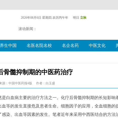
2026年08月6日 星期四
农历丙午年 明日
立秋
滚动新闻：
养生中国
名医名院名校
名企名药
中医文化
后骨髓抑制期的中医药治疗
来源：中国中医药报4版
作者：白玉盛
是白血病主要的治疗方法之一。化疗后骨髓抑制期的长短影响
出血等的发生直接危及患者生命。细胞因子的应用，全血细胞的
了感染、出血等因素的发生。笔者近年来采用中西医结合的方法