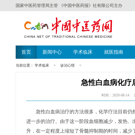
国家中医药管理局主管 《中国中医药报》社有限公司主办
首页
新闻中心
学术临床
就医指南
当前位置：
学术临床
>
诊治心悟
>
急性白血病化疗
时间：2020-08-14
急性白血病治疗的方法很多，化学疗法目前仍然
进一步的治疗。由于这一阶段血细胞减少，发热、
升，在一定程度上缩短了骨髓抑制期的时间，减少