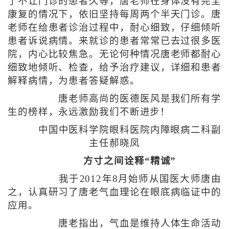
了不让门诊的患者久等，唐老师在身体没有完全
康复的情况下，依旧坚持每周两个半天门诊。唐
老师在给患者诊治过程中，耐心细致，仔细倾听
患者诉说病情。来就诊的患者常常已去过很多医
院，内心比较焦急。无论何种情况唐老师都耐心
细致地倾听、检查，给予治疗建议，详细和患者
解释病情，为患者答疑解惑。
唐老师高尚的医德医风是我们所有学
生的榜样，永远激励我们不断进步！
中国中医科学院眼科医院内障眼病二科副
主任郝晓凤
方寸之间诠释“精诚”
我于2012年8月始师从国医大师唐由
之，认真研习了唐老气血理论在眼底病临证中的
应用。
唐老指出，气血是维持人体生命活动