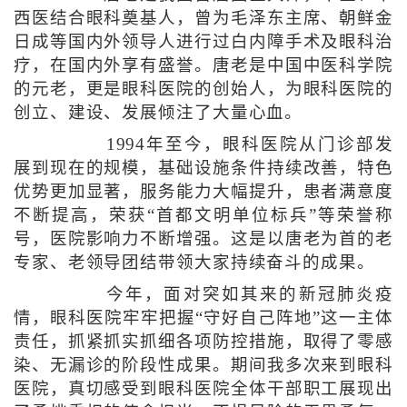
西医结合眼科奠基人，曾为毛泽东主席、朝鲜金
日成等国内外领导人进行过白内障手术及眼科治
疗，在国内外享有盛誉。唐老是中国中医科学院
的元老，更是眼科医院的创始人，为眼科医院的
创立、建设、发展倾注了大量心血。
1994年至今，眼科医院从门诊部发
展到现在的规模，基础设施条件持续改善，特色
优势更加显著，服务能力大幅提升，患者满意度
不断提高，荣获“首都文明单位标兵”等荣誉称
号，医院影响力不断增强。这是以唐老为首的老
专家、老领导团结带领大家持续奋斗的成果。
今年，面对突如其来的新冠肺炎疫
情，眼科医院牢牢把握“守好自己阵地”这一主体
责任，抓紧抓实抓细各项防控措施，取得了零感
染、无漏诊的阶段性成果。期间我多次来到眼科
医院，真切感受到眼科医院全体干部职工展现出