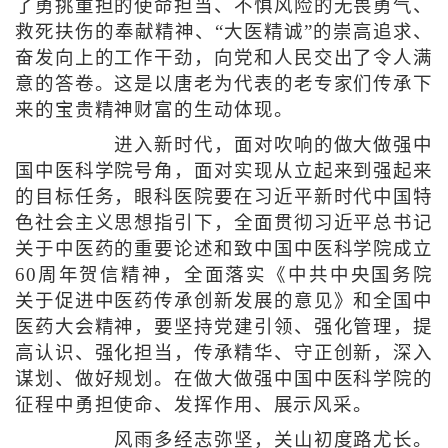
了勇挑重担的使命担当、不惧风险的无畏勇气、
救死扶伤的奉献精神、“大医精诚”的崇高追求、
奋发向上的工作干劲，向党和人民交出了令人满
意的答卷。这是以唐老为代表的老专家们传承下
来的宝贵精神财富的生动体现。
进入新时代，面对吹响的做大做强中
国中医科学院号角，面对实现从立起来到强起来
的目标任务，眼科医院要在习近平新时代中国特
色社会主义思想指引下，全面贯彻习近平总书记
关于中医药的重要论述和致中国中医科学院成立
60周年贺信精神，全面落实《中共中央国务院
关于促进中医药传承创新发展的意见》和全国中
医药大会精神，要坚持党建引领、强化管理，提
高认识、强化担当，传承精华、守正创新，深入
谋划、做好规划。在做大做强中国中医科学院的
征程中勇担使命、发挥作用、展示风采。
风雨多经志弥坚，关山初度路尤长。