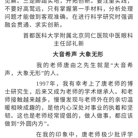
见解。三是脚踏实地，开拓创新。要注重实践，
不要好高鹜远，只有掌握第一手材料，分析处理
问题才能做到客观准确。在进行科学研究时强调
融会贯通、求实创新。
首都医科大学附属北京同仁医院中医眼科
主任邱礼新
大音希声 大象无形
我的老师唐由之先生就是“大音希
声，大象无形”的人。
1997年，我有幸考上了唐老师的博
士研究生，后来又成为老师的学术继承人。和老
师接触越来越多，慢慢发现与老师外在的亲切温
暖相映成趣的，是他内心深处对事业的执着和坚
韧。这也是老师经常提倡的，做人做事，都应该
做到“外圆内方”。
在我的印象中，唐老师极少批评学