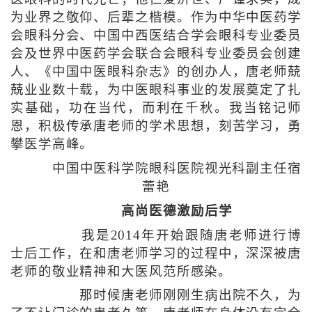
为业界之敬仰、后辈之楷模。作为中华中医药学
会眼科分会、中国中西医结合学会眼科专业委员
会及世界中医药学会联合会眼科专业委员会创建
人、《中国中医眼科杂志》的创办人，唐老师兢
兢业业数十载，为中医眼科事业的发展奠定了扎
实基础，功在当代，而利在千秋。我当铭记师
恩，积极传承唐老师的学术思想，刻苦学习，勇
攀医学高峰。
中国中医科学院眼科医院视光科副主任宿
蕾艳
高尚医德激励后学
我是2014年开始跟随唐老师进行博
士后工作，在和唐老师学习的过程中，深深被唐
老师的敬业精神和大医风范所感染。
那时候唐老师刚刚生病出院不久，为