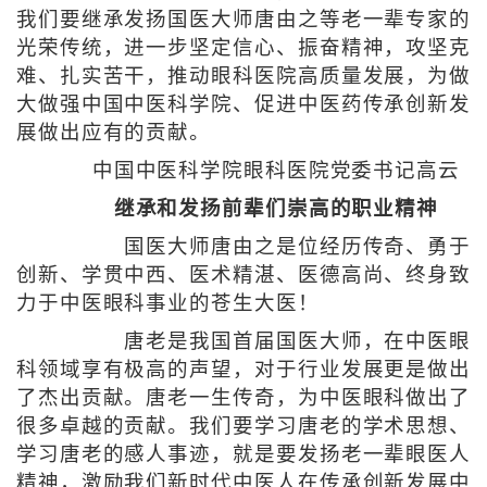
我们要继承发扬国医大师唐由之等老一辈专家的
光荣传统，进一步坚定信心、振奋精神，攻坚克
难、扎实苦干，推动眼科医院高质量发展，为做
大做强中国中医科学院、促进中医药传承创新发
展做出应有的贡献。
中国中医科学院眼科医院党委书记高云
继承和发扬前辈们崇高的职业精神
国医大师唐由之是位经历传奇、勇于
创新、学贯中西、医术精湛、医德高尚、终身致
力于中医眼科事业的苍生大医！
唐老是我国首届国医大师，在中医眼
科领域享有极高的声望，对于行业发展更是做出
了杰出贡献。唐老一生传奇，为中医眼科做出了
很多卓越的贡献。我们要学习唐老的学术思想、
学习唐老的感人事迹，就是要发扬老一辈眼医人
精神，激励我们新时代中医人在传承创新发展中