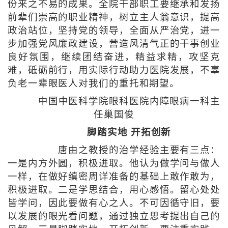
份来之不易的成果。全院干部职工要继承和发扬
前辈们崇高的职业精神，树立主人翁意识，提高
政治站位，坚持党的领导，全面从严治党，进一
步加强党风廉政建设，营造风清气正的干事创业
良好氛围，继续团结奋进，精益求精，攻坚克
难，砥砺前行，用实际行动助力医院发展，不辜
负老一辈眼医人对我们的重托和期望。
中国中医科学院眼科医院内障眼病一科主
任巢国俊
脚踏实地 开拓创新
唐由之教授的治学经验主要有三点：
一是内方外圆，积极进取。他认为做学问与做人
一样，在做好缜密周详准备的基础上敢作敢为，
积极进取。二是学思结合，用心感悟。留心处处
皆学问，因此要做有心之人。不可因循守旧，要
以发展的眼光看问题，通过独立思考提出自己的