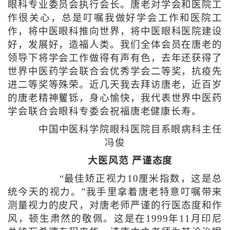
眼科专业委员会执行会长。唐老对学会和医院工
作很关心，总是叮嘱我做好学会工作和医院工
作，将中医眼科推向世界，将中医眼科医院建设
好，发展好，造福人类。我们全体会员在唐老的
领导下将学会工作做得有声有色，去年还获得了
世界中医药学会联合会优秀学会二等奖，抗疫先
进二等奖等殊荣。近几天我去拜访唐老，近百岁
的唐老精神矍铄，身心愉快，我代表世界中医药
学会联合会眼科专委会祝福唐老健康长寿。
中国中医科学院眼科医院目系眼病科主任
冯俊
大医风范 严谨态度
“最佳矫正视力10厘米指数，这是总
统今天的视力。”我手里拿着唐老特意叮嘱带来
测量视力的皮尺，对唐老师严谨的行医态度和作
风，顿生肃然的敬佩。这是在1999年11月印尼