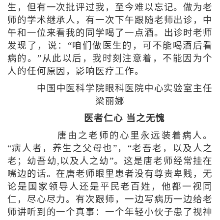
生，但有一次批评过我，至今难以忘记。做为老
师的学术继承人，有一次下午跟随老师出诊，中
午和一位来看我的同学喝了一点酒。出诊时老师
发现了，说：“咱们做医生的，可不能喝酒后看
病的。”从此以后，我时刻注意着，不能因为个
人的任何原因，影响医疗工作。
中国中医科学院眼科医院中心实验室主任
梁丽娜
医者仁心 当之无愧
唐由之老师的心里永远装着病人。
“病人者，养生之父母也”，“老吾老，以及人之
老；幼吾幼,以及人之幼”。这是唐老师经常挂在
嘴边的话。在唐老师眼里患者没有尊贵卑贱，无
论是国家领导人还是平民老百姓，他都一视同
仁，尽心尽力。有次跟师，一边写病历一边给老
师讲听到的一个真事：一个年轻小伙子患了视神