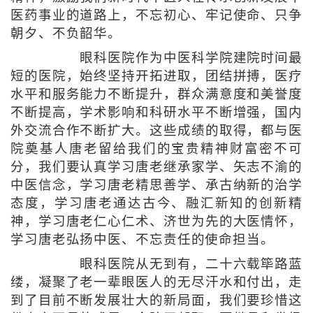
医药事业的道路上，不忘初心、牢记使命、只争
朝夕、不负韶华。
眼科医院作为中医科学院建院时间最
短的医院，始终坚持开拓进取，团结拼搏，医疗
水平和服务能力不断提升，群众满意度和美誉度
不断提高，学术影响和科研水平不断增强，国内
外交流合作不断扩大。这些成绩的取得，都与医
院奠基人唐老留给我们的宝贵精神财富密不可
分，我们要认真学习唐老继承家学、矢志不渝的
中医信念，学习唐老精思善学、承古纳新的治学
态度，学习唐老通达古今、融汇新知的创新精
神，学习唐老仁心仁术、济世为先的大医情怀，
学习唐老弘扬中医、不忘责任的使命担当。
眼科医院从无到有，二十六载筚路蓝
缕，凝聚了老一辈眼医人的无尽汗水和付出，走
到了目前不断发展壮大的新局面，我们要珍惜这