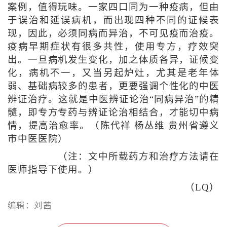
案例，值得玩味。一家四口同为一种疫病，但由
于误治和延误病机，而出现四种不同的证候表
现，因此，必须同病而异治，不可见疫而治疫。
疫病早期症状有很多共性，使用专方，疗效突
出。一旦病机发生变化，加之体质各异，证候变
化，病机不一，又当另起炉灶，尤其是老年体
弱、基础病较多的患者，更要强调个性化的中医
辨证治疗。这就是中医辨证论治“同病异治”的精
髓，即专方专药与辨证论治相结合，才能切中病
情，提高治愈率。（陈代祥 杨丛维 贵州省遵义
市中医医院）
（注：文中所载药方和治疗方法请在
医师指导下使用。）
（LQ）
编辑：刘茜