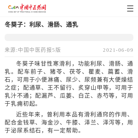
冬葵子：利尿、滑肠、通乳
来源:中国中医药报5版
2021-06-09
冬葵子味甘性寒滑利，功能利尿、滑肠、通
乳。配车前子、猪苓、茯苓、瞿麦、萹蓄、滑
石，可用于小便淋痛、尿少、尿频兼有大便燥结
之症；配通草、王不留行、炙穿山甲等，可用于
乳汁不通；配漏芦、瓜蒌、白芷、赤芍等，可用
于乳痈初起。
近些年来，曾利用本品有滑利通窍的作用、
配合金钱草、海金沙、牛膝、泽兰、泽泻等，用
于泌尿系结石，有一定帮助。