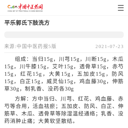
平乐郭氏下肢洗方
来源:中国中医药报5版
2021-07-23
组成：当归15g，川芎15g，川断15g，木瓜
15g，川牛膝15g，艾叶15g，透骨草15g，赤芍
15g，红花15g，大黄15g，五加皮15g，防风
15g，白芷15g，威灵仙15g，鸡血藤30g，伸筋
草30g，制乳香、没药各30g
方解：方中当归、川芎、红花、鸡血藤、赤
芍等合用，活血祛瘀；五加皮、防风、白芷、伸
筋草、木瓜、透骨草等除湿温经通络；乳香、没
药消肿止痛；大黄软坚散结。