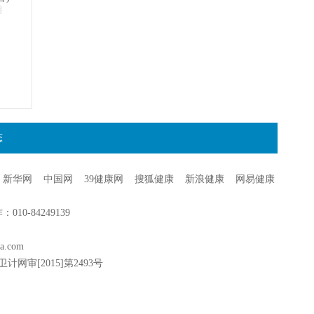
明
态
新华网
中国网
39健康网
搜狐健康
新浪健康
网易健康
0-84249139
a.com
卫计网审[2015]第2493号