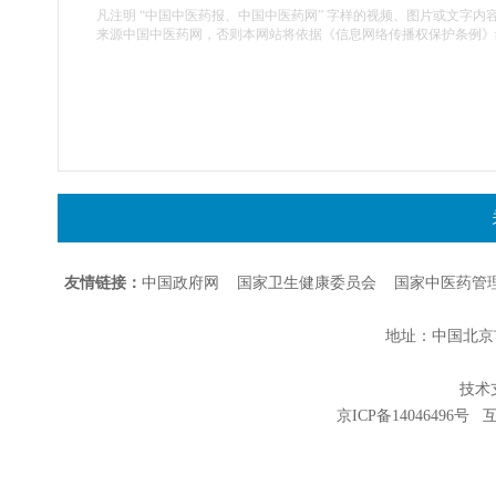
凡注明 “中国中医药报、中国中医药网” 字样的视频、图片或文字内
来源中国中医药网，否则本网站将依据《信息网络传播权保护条例》
友情链接：
中国政府网
国家卫生健康委员会
国家中医药管
地址：中国北京市朝
技术支持
京ICP备14046496号
互