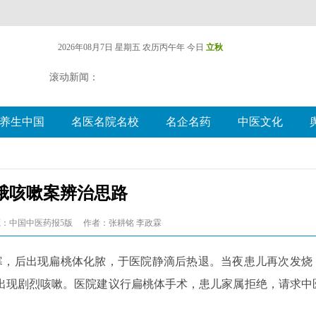
2026年08月7日 星期五
农历丙午年 今日
立秋
滚动新闻：
养生中国
名医名院名校
名企名药
中医文化
蛾咳嗽案辨治思路
：中国中医药报5版
作者：张耕铭 李政霖
寒，后出现扁桃体化脓，于医院静滴后热退。当夜患儿再次发烧
出现剧烈咳嗽。医院建议行扁桃体手术，患儿家属拒绝，请求中