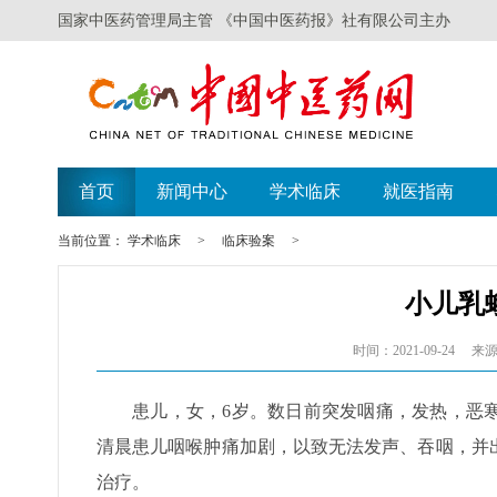
国家中医药管理局主管 《中国中医药报》社有限公司主办
首页
新闻中心
学术临床
就医指南
当前位置：
学术临床
>
临床验案
>
小儿乳
时间：2021-09-24
来源
患儿，女，6岁。数日前突发咽痛，发热，恶
清晨患儿咽喉肿痛加剧，以致无法发声、吞咽，并
治疗。