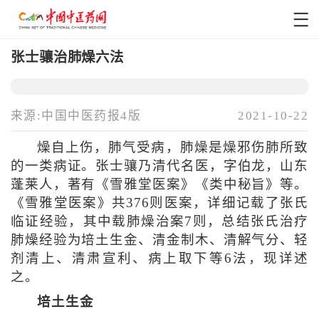
张士骧治肺燥六法
来源:中国中医药报4版
2021-10-22
燥自上伤，肺气受病，肺燥是燥邪伤肺所致
的一类病证。张士骧乃清代名医，字伯龙，山东
蓬莱人，著有《雪雅堂医案》《类中秘旨》等。
《雪雅堂医案》共376则医案，详细记载了张氏
临证经验，其中载肺燥治案7则，总结张氏治疗
肺燥经验为培土生金、清金制木、清解气分、轻
剂清上、清肃宣利、病上取下等6法，现详述
之。
培土生金