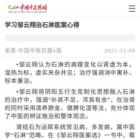
学习邹云翔治石淋医案心得
来源:中国中医药报4版
2021-12-09
•邹云翔认为石淋的病理变化以肾虚为本，
湿热为标，虚实夹杂并见；治疗强调消中寓补、
标本兼治。
•邹云翔将阴阳五行生克制化思想融入石淋
的治疗中，强调“补其不足，泻其有余”，在治肾
的同时采用清养肺金、健脾化湿等法，充分体现
了中医的辨证施治和整体观念。
肾结石为泌尿系统常见病、多发病，属中医
学“石淋”范畴。在《邹云翔医案选》一书中，载