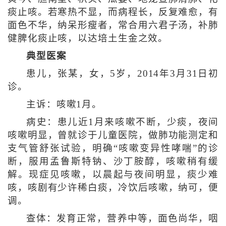
痰止咳。若寒热不显，而病程长，反复难愈，有
面色不华，纳呆形瘦者，常合用六君子汤，补肺
健脾化痰止咳，以达培土生金之效。
典型医案
患儿，张某，女，5岁，2014年3月31日初
诊。
主诉：咳嗽1月。
病史：患儿近1月来咳嗽不断，少痰，夜间
咳嗽明显，曾就诊于儿童医院，做肺功能测定和
支气管舒张试验，明确“咳嗽变异性哮喘”的诊
断，服用孟鲁斯特钠、沙丁胺醇，咳嗽稍有缓
解。现症见咳嗽，以晨起与夜间明显，痰少难
咳，咳剧有少许稀白痰，冷饮后咳嗽，纳可，便
调。
查体：发育正常，营养中等，面色尚华，咽