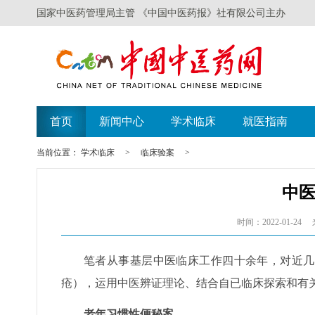
国家中医药管理局主管 《中国中医药报》社有限公司主办
首页
新闻中心
学术临床
就医指南
当前位置：
学术临床
>
临床验案
>
中
时间：2022-01-24
笔者从事基层中医临床工作四十余年，对近几
疮），运用中医辨证理论、结合自已临床探索和有
老年习惯性便秘案