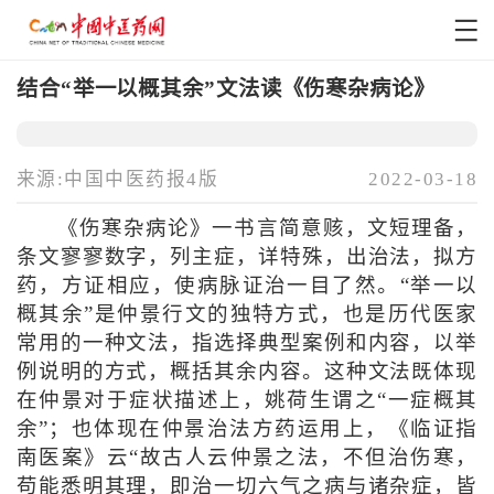
结合“举一以概其余”文法读《伤寒杂病论》
来源:中国中医药报4版
2022-03-18
《伤寒杂病论》一书言简意赅，文短理备，
条文寥寥数字，列主症，详特殊，出治法，拟方
药，方证相应，使病脉证治一目了然。“举一以
概其余”是仲景行文的独特方式，也是历代医家
常用的一种文法，指选择典型案例和内容，以举
例说明的方式，概括其余内容。这种文法既体现
在仲景对于症状描述上，姚荷生谓之“一症概其
余”；也体现在仲景治法方药运用上，《临证指
南医案》云“故古人云仲景之法，不但治伤寒，
苟能悉明其理，即治一切六气之病与诸杂症，皆