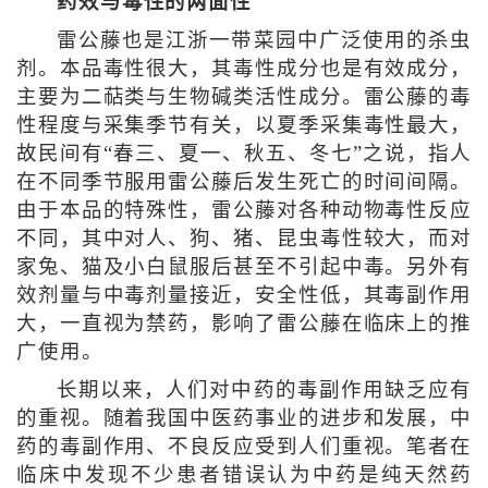
药效与毒性的两面性
雷公藤也是江浙一带菜园中广泛使用的杀虫
剂。本品毒性很大，其毒性成分也是有效成分，
主要为二萜类与生物碱类活性成分。雷公藤的毒
性程度与采集季节有关，以夏季采集毒性最大，
故民间有“春三、夏一、秋五、冬七”之说，指人
在不同季节服用雷公藤后发生死亡的时间间隔。
由于本品的特殊性，雷公藤对各种动物毒性反应
不同，其中对人、狗、猪、昆虫毒性较大，而对
家兔、猫及小白鼠服后甚至不引起中毒。另外有
效剂量与中毒剂量接近，安全性低，其毒副作用
大，一直视为禁药，影响了雷公藤在临床上的推
广使用。
长期以来，人们对中药的毒副作用缺乏应有
的重视。随着我国中医药事业的进步和发展，中
药的毒副作用、不良反应受到人们重视。笔者在
临床中发现不少患者错误认为中药是纯天然药