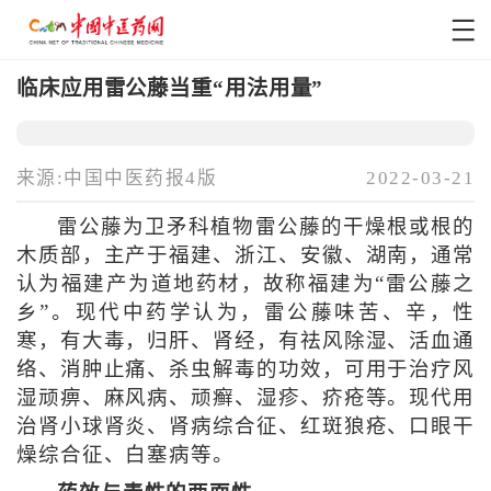
临床应用雷公藤当重“用法用量”
来源:中国中医药报4版
2022-03-21
雷公藤为卫矛科植物雷公藤的干燥根或根的
木质部，主产于福建、浙江、安徽、湖南，通常
认为福建产为道地药材，故称福建为“雷公藤之
乡”。现代中药学认为，雷公藤味苦、辛，性
寒，有大毒，归肝、肾经，有祛风除湿、活血通
络、消肿止痛、杀虫解毒的功效，可用于治疗风
湿顽痹、麻风病、顽癣、湿疹、疥疮等。现代用
治肾小球肾炎、肾病综合征、红斑狼疮、口眼干
燥综合征、白塞病等。