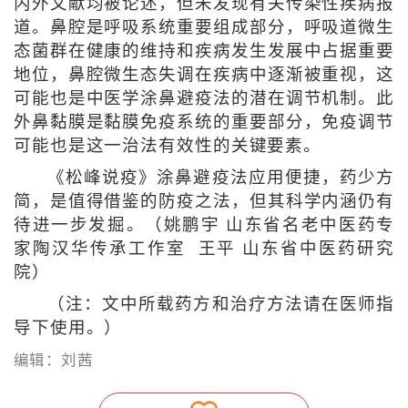
内外文献均被论述，但未发现有关传染性疾病报
道。鼻腔是呼吸系统重要组成部分，呼吸道微生
态菌群在健康的维持和疾病发生发展中占据重要
地位，鼻腔微生态失调在疾病中逐渐被重视，这
可能也是中医学涂鼻避疫法的潜在调节机制。此
外鼻黏膜是黏膜免疫系统的重要部分，免疫调节
可能也是这一治法有效性的关键要素。
《松峰说疫》涂鼻避疫法应用便捷，药少方
简，是值得借鉴的防疫之法，但其科学内涵仍有
待进一步发掘。（姚鹏宇 山东省名老中医药专
家陶汉华传承工作室 王平 山东省中医药研究
院）
（注：文中所载药方和治疗方法请在医师指
导下使用。）
编辑：刘茜