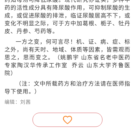
药的活性成分具有降尿酸作用，可抑制尿酸的生
成，或促进尿酸的排泄，临证尿酸居高不下，或
变化不明显之际，可于方中加葛根、栀子、牡丹
皮、丹参、芍药等。
一方之变，何可言尽！机、证、病、症、标
之外，尚有天时、地域、体质等因素，皆需观而
思之，思而变之。（姚鹏宇 山东省名老中医药
专家陶汉华传承工作室 乔云 山东大学齐鲁医
院）
（注：文中所载药方和治疗方法请在医师指
导下使用。）
编辑：刘茜