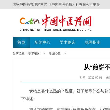
国家中医药管理局主管 《中国中医药报》社有限公司主办
首页
新闻中心
学术临床
就医指南
当前位置：
学术临床
>
诊治心悟
>
从“煎饼
时间：2022-09-01
来
食物是靠什么熟的？温度。饼子是靠什么与鏊
下详述。
我所在的城市，煎饼摊贩遍布角角落落。山东煎