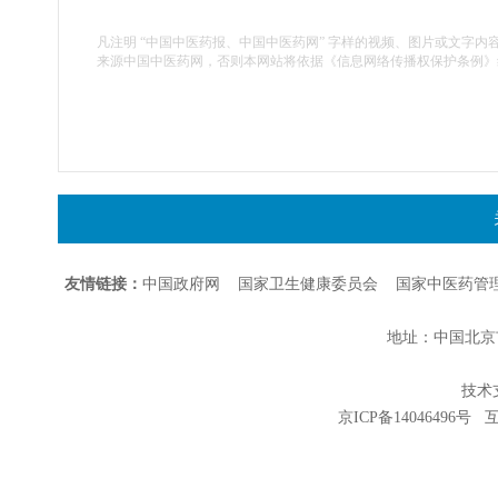
凡注明 “中国中医药报、中国中医药网” 字样的视频、图片或文字内
来源中国中医药网，否则本网站将依据《信息网络传播权保护条例》
友情链接：
中国政府网
国家卫生健康委员会
国家中医药管
地址：中国北京市朝
技术支持
京ICP备14046496号
互