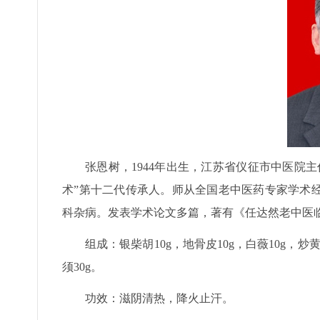
张恩树，1944年出生，江苏省仪征市中医院
术”第十二代传承人。师从全国老中医药专家学术
科杂病。发表学术论文多篇，著有《任达然老中医
组成：银柴胡10g，地骨皮10g，白薇10g，炒黄
须30g。
功效：滋阴清热，降火止汗。