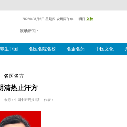
2026年08月6日 星期四
农历丙午年 明日
立秋
滚动新闻：
养生中国
名医名院名校
名企名药
中医文化
名医名方
阴清热止汗方
来源：中国中医药报4版
作者：