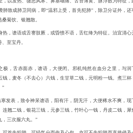
证，以发热、微恶风寒、鼻塞咽痛、舌苔薄黄、脉浮数为特征，
袭肺致成肺卫同病，即“温邪上受，首先犯肺”，除卫分证外，还
选桑菊饮、银翘散。
身热，谵语或舌謇肢厥，或昏愦不语，舌红绛为特征。治宜清心
丹、至宝丹。
之极，舌赤面赤，谵语，大便闭。邪机纯然在血分之里，与润
五钱，麦冬（不去心）六钱，生甘草二钱，元明粉一钱。煮三杯
”
伤寒发表，致令神呆谵语，阳有汗，阴无汗，大便稀水不爽，现
。连翘二钱，银花三钱，元参三钱，竹叶心一钱，丹皮二钱，犀
丸，三次服六丸。”
，可首先犯肺，可经气分而伤及心包，亦可不先犯肺而直接侵及