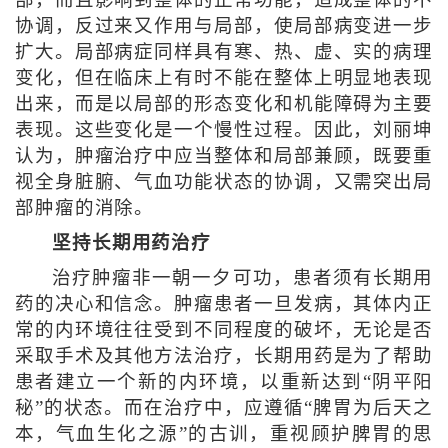
部，而且影响到整体的正常功能，造成整体的不
协调，反过来又作用与局部，使局部病变进一步
扩大。局部病症同样具有寒、热、虚、实的病理
变化，但在临床上有时不能在整体上明显地表现
出来，而是以局部的形态变化和机能障碍为主要
表现。这些变化是一个慢性过程。因此，刘丽坤
认为，肿瘤治疗中应当整体和局部兼顾，既要重
视全身脏腑、气血功能状态的协调，又需突出局
部肿瘤的消除。
坚持长期用药治疗
治疗肿瘤非一朝一夕可功，患者须有长期用
药的决心和信念。肿瘤患者一旦发病，其体内正
常的内环境往往受到不同程度的破坏，无论是否
采取手术及其他方法治疗，长期用药是为了帮助
患者建立一个新的内环境，以重新达到“阴平阳
秘”的状态。而在治疗中，应遵循“脾胃为后天之
本，气血生化之源”的古训，重视顾护脾胃的思