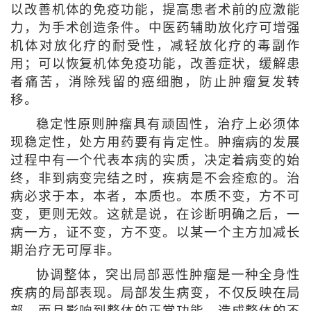
以改善机体的免疫功能，提高患者术前的应激能
力，为手术创造条件。中医药辅助放化疗可增强
机体对放化疗的耐受性，减轻放化疗的毒副作
用；可以恢复机体免疫功能，改善症状，缓解患
者痛苦，消除残留的癌细胞，防止肿瘤复发转
移。
稳定性原则肿瘤具有顽固性，治疗上必须体
现稳定性，处方用药要有肯定性。肿瘤病的发展
过程中有一个代表本病的实质，决定着病变的始
终，非到病变完结之时，疾病是不会痊愈的。治
病必求于本，本者，本质也。本质不变，方不可
变，更则无效。这就是说，在诊断明确之后，一
病一方，证不变，方不变。以某一个主方加减长
期治疗无可厚非。
协调整体，突出局部恶性肿瘤是一种全身性
疾病的局部表现。局部发生病变，不仅反映在局