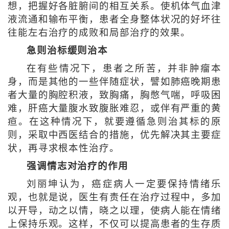
想，把握好各脏腑间的相互关系。使机体气血津
液流通和输布平衡，患者全身整体状况的好坏往
往能左右治疗的成败和局部治疗的效果。
急则治标缓则治本
在有些情况下，患者之所苦，并非肿瘤本
身，而是其他的一些伴随症状，譬如肺癌晚期患
者大量的胸腔积液，致胸痛，胸憋气喘，呼吸困
难，肝癌大量腹水致腹胀难忍，或伴有严重的黄
疸。在这种情况下，就要遵循急则治其标的原
则，采取中西医结合的措施，优先解决其主要症
状，再寻求根本性治疗。
强调情志对治疗的作用
刘丽坤认为，癌症病人一定要保持情绪乐
观，也就是说，医生有责任在治疗过程中，多加
以开导，动之以情，晓之以理，使病人能在情绪
上保持乐观。这样，不仅可以提高患者的生存质