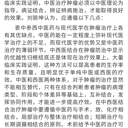
临床实践证明，中医治疗肿瘤必须以中医理论为
指导，病证结合，辨证辨病施治，才能取得良好
的效果。刘丽坤认为，应遵循以下几点：
衷中参西中医药与现代医学在肿瘤治疗上各
有其优缺点，中医药能在一定程度上弥补现代医
学治疗上的不足，而现代医学的优势又是中医药
治疗的薄弱环节。中西医结合在肿瘤防治中显示
的优越性归根结底还是体现在治疗效果上。大量
临床实践证明，这种方法可以提高患者的生存率
和生存质量，且明显优于单纯中医或西医的疗
效。中医和西医两种体系，对于肿瘤的治疗显然
不能相互替代，只有在综合判断患者肿瘤的病理
类型、阶段和个体差异等基础上，互补结合，发
挥协同作用，才能进一步提高疗效。在中西医结
合治疗肿瘤中要遵循中医药与手术，放、化疗相
结合，局部治疗与整体治疗相结合；短期治疗与
长期调摄相结合的原则。术前给予中医药治疗可