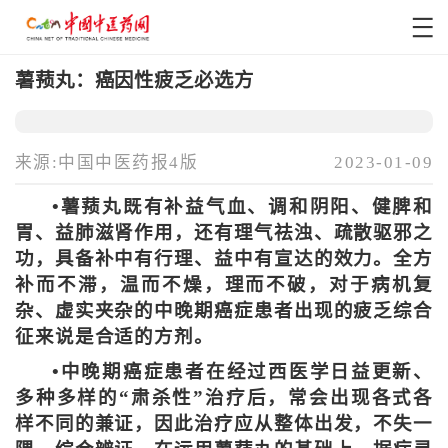
薯蓣丸：癌因性疲乏必选方
来源:中国中医药报4版
2023-01-09
•薯蓣丸既有补益气血、调和阴阳、健脾和
胃、益肺滋肾作用，还有理气祛浊、疏散驱邪之
功，具备补中有行理、益中有宣达的效力。全方
补而不滞，温而不燥，理而不破，对于病机复
杂、虚实夹杂的中晚期癌症患者出现的疲乏综合
征来说是合适的方剂。
•中晚期癌症患者在经过西医学日益更新、
多种多样的“肃杀性”治疗后，常会出现各式各
样不同的兼证，因此治疗应从整体出发，不失一