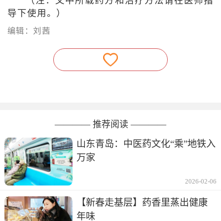
（注：文中所载药方和治疗方法请在医师指
导下使用。）
编辑：刘茜
———— 推荐阅读 ————
山东青岛：中医药文化“乘”地铁入
万家
2026-02-06
【新春走基层】药香里蒸出健康
年味