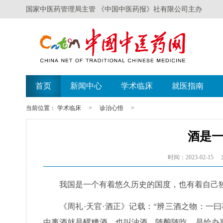
国家中医药管理局主管 《中国中医药报》社有限公司主办
首页
新闻中心
学术临床
就医指南
当前位置：
学术临床
>
诊治心悟
>
酒是
时间：2023-02-15
我国是一个有着悠久历史的国度，也有着自己独
《周礼·天官·酒正》记载：“辨三酒之物：一
中事酒就是醪糟酒，也叫浊酒，随酿随吃，是给办