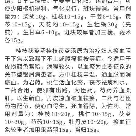
结，甘草合桂枝、干姜辛甘化阳。诸药合用，可
使少阳枢机得利，气化以行，斑块得消。常用剂
量为：柴胡10g，桂枝10~15g，干姜6~15g，黄
芩10~15g，天花粉10~15g，生牡蛎30g（先
煎），生甘草6~10g。斑块较厚者加三棱、莪术
各15g。
桂枝茯苓汤桂枝茯苓汤原为治疗妇人瘀血阻
于下焦以致漏下不止或腹痛拒按等症。今适用于
皮损颜色紫暗，病程较久，以血瘀为主要征象的
关节型银屑病患者。方中桂枝辛温，通血脉而消
瘀血，为君药。桃仁活血化瘀，茯苓祛痰利水。
二药合用，使邪有出路，为臣药。芍药养血柔
肝，以生新血，丹皮凉血破血祛瘀，二药与君臣
药物配伍，使心血得生，死血得除，为佐药。常
用剂量为：桂枝10~20g，桃仁10~15g，茯苓
10~30g，芍药10~15g，牡丹皮10~20g。瘀血征
象较重者加用鬼箭羽15g，当归15g。