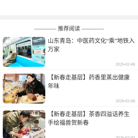
———— 推荐阅读 ————
山东青岛：中医药文化“乘”地铁入
万家
2026-02-06
【新春走基层】药香里蒸出健康
年味
2026-02-06
【新春走基层】茶香四溢话养生
手绘福兽贺新春
2026-02-05