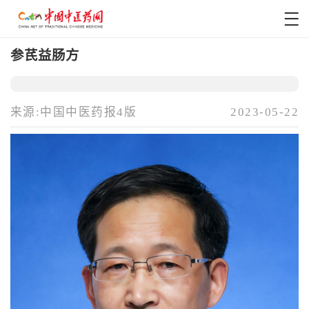
参芪益肠方
来源:中国中医药报4版
2023-05-22