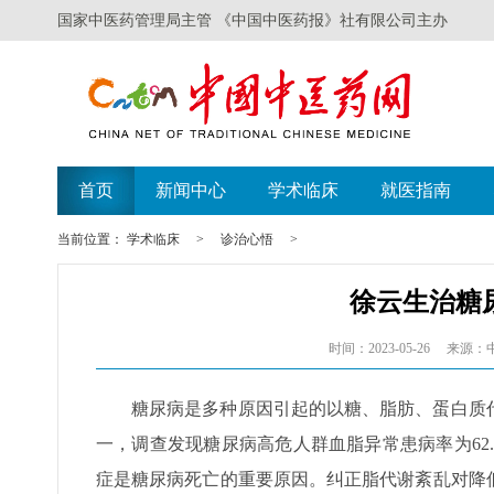
国家中医药管理局主管 《中国中医药报》社有限公司主办
首页
新闻中心
学术临床
就医指南
当前位置：
学术临床
>
诊治心悟
>
徐云生治糖
时间：2023-05-26
来源：
糖尿病是多种原因引起的以糖、脂肪、蛋白质
一，调查发现糖尿病高危人群血脂异常患病率为62
症是糖尿病死亡的重要原因。纠正脂代谢紊乱对降