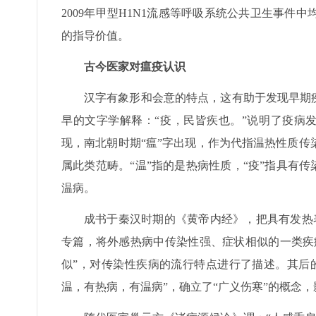
2009年甲型H1N1流感等呼吸系统公共卫生事
的指导价值。
古今医家对瘟疫认识
汉字有象形和会意的特点，这有助于发现早期
早的文字学解释：“疫，民皆疾也。”说明了疫病发病
现，南北朝时期“瘟”字出现，作为代指温热性质
属此类范畴。“温”指的是热病性质，“疫”指具有传
温病。
成书于秦汉时期的《黄帝内经》，把具有发热表
专篇，将外感热病中传染性强、症状相似的一类疾
似”，对传染性疾病的流行特点进行了描述。其后
温，有热病，有温病”，确立了“广义伤寒”的概念