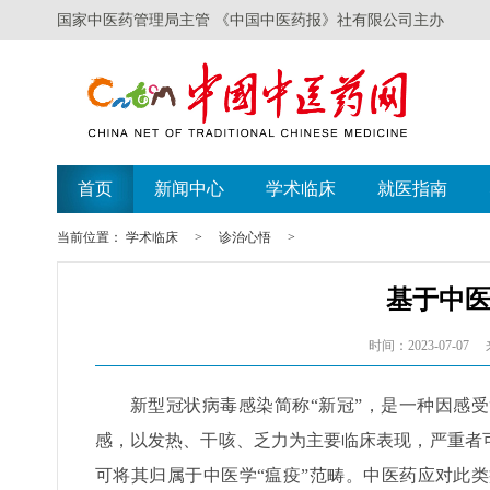
国家中医药管理局主管 《中国中医药报》社有限公司主办
首页
新闻中心
学术临床
就医指南
当前位置：
学术临床
>
诊治心悟
>
基于中
时间：2023-07-07
新型冠状病毒感染简称“新冠”，是一种因感
感，以发热、干咳、乏力为主要临床表现，严重者
可将其归属于中医学“瘟疫”范畴。中医药应对此类