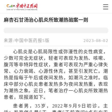
麻杏石甘汤治心肌炎所致潮热验案一则
来源:中国中医药报5版
2023-08-02
心肌炎是心肌局限性或弥漫性的炎性病变，
少数可完全无症状，轻者可表现为发热、咳嗽、
腹泻等非特异性症状，重者可表现为严重心律失
常、心力衰竭、心源性休克，甚至引发死亡。潮
热是指每于午后或夜间发热，如潮汛之准时。临
床中部分心肌炎患者发热多为夜间发热重，表现
为潮热之象。近日，笔者治疗一心肌炎所致潮热
患者，现报道如下。
患者男，35岁，2022年9月9日初诊。主