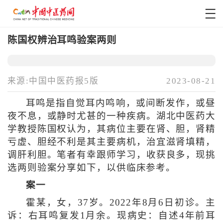
陈国权辨治耳鸣验案两则
来源:中国中医药报5版
2023-08-21
耳鸣是指自觉耳内鸣响，或间断发作，或昼
夜不息，或静时尤甚的一种疾病。湖北中医药大
学教授陈国权认为，其病位主要在肾、胆，肾精
亏虚、胆经不利是其主要病机，治宜滋肾填精，
调肝利胆。笔者有幸跟师学习，收获良多，现挑
选两则验案分享如下，以供临床参考。
案一
霍某，女，37岁。2022年8月6日初诊。主
诉：右耳鸣复发1月余。现病史：自述4年前耳