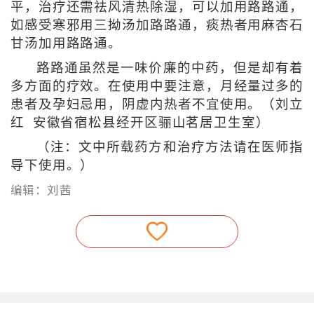
平，治疗还需祛风清热除湿，可以加用路路通，
如感受寒邪用三拗汤加路路通，痰热者用麻杏石
甘汤加用路路通。
路路通虽然是一味价廉的中药，但是却有着
多方面的疗效。在使用中要注意，月经量过多的
患者及孕妇忌用，阴虚内热者不宜使用。（刘立
红 安徽省宿松县经开区骊山茗居卫生室）
（注：文中所载药方和治疗方法请在医师指
导下使用。）
编辑：刘茜