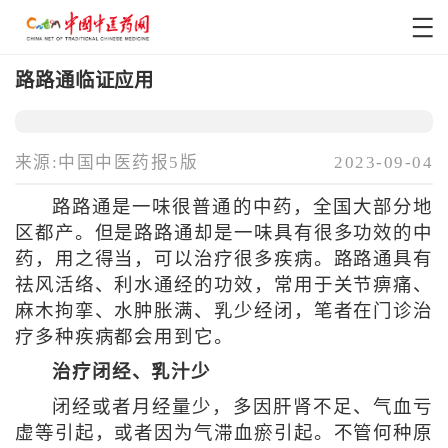
路路通临证应用
来源:中国中医药报5版
2023-09-04
路路通是一味很普通的中药，全国大部分地
区都产。但是路路通却是一味具有很多功效的中
药，用之得当，可以治疗很多疾病。路路通具有
祛风活络、利水通经的功效，常用于关节痹痛、
麻木拘挛、水肿胀满、乳少经闭，笔者在门诊治
疗多种疾病都会用到它。
治疗闭经、乳汁少
闭经或者月经量少，多因肝肾不足、气血亏
虚等引起，或者因为气滞血瘀引起。不管何种原