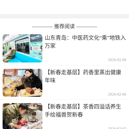
———— 推荐阅读 ————
山东青岛：中医药文化“乘”地铁入
万家
2026-02-06
【新春走基层】药香里蒸出健康
年味
2026-02-06
【新春走基层】茶香四溢话养生
手绘福兽贺新春
2026-02-05