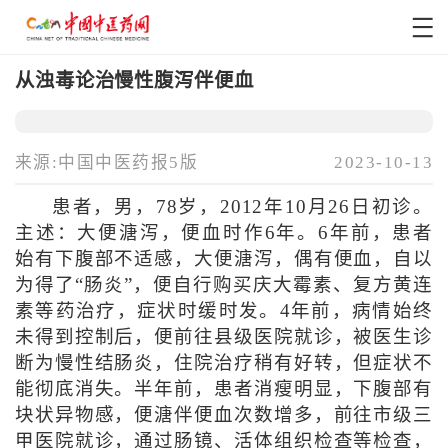
从浊毒论治慢性腹泻伴便血
来源:中国中医药报5版
2023-10-13
患者，男，78岁，2012年10月26日初诊。
主述：大便溏泻，便血时作6年。6年前，患者
始有下腹部不适感，大便溏泻，偶有便血，自以
为得了“肠炎”，便自行购买庆大霉素、复方黄连
素等药治疗，症状时缓时发。4年前，病情始终
未得到控制后，便前往县级医院就诊，被医生诊
断为慢性结肠炎，住院治疗稍有好转，但症状不
能彻底消失。半年前，患者消瘦明显，下腹部有
块状异物感，便溏伴便血次数增多，前往市级三
甲医院就诊，通过肠镜、活体组织检查等检查，