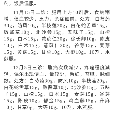
剂，饭后温服。
11月15日二诊：服用上方10剂后，食纳稍
增，便血较少，乏力，余症如前。处方：白芍药
30g，防风10g，半枝莲20g，白花蛇舌草15g，
败酱草10g，北沙参15g，五味子15g，山楂
15g，白术15g，薏苡仁30g，徐长卿10g，陈皮
10g，白术15g，薏苡仁30g，谷芽15g，麦芽
15g，黄芪15g，甘草10g，大枣10g。10剂，水
煎服。
12月5日三诊：腹痛次数减少，疼痛程度减
轻，偶尔出现便血，量较少，舌红，苔腻，脉细
数。处方：白芍药30g，防风10g，半枝莲20g，
白花蛇舌草15g，败酱草10g，北沙参15g，五味
子15g，山楂15g，白术15g，麦芽15g，谷芽
15g，陈皮10g，郁金15g，鸡血藤15g，升麻
10g，甘草6g，大枣10g。10剂，水煎服。