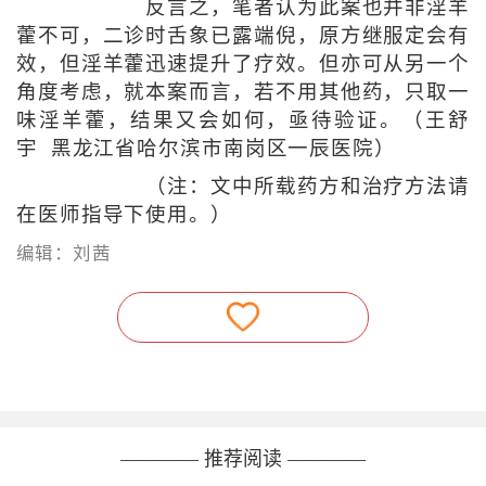
反言之，笔者认为此案也并非淫羊
藿不可，二诊时舌象已露端倪，原方继服定会有
效，但淫羊藿迅速提升了疗效。但亦可从另一个
角度考虑，就本案而言，若不用其他药，只取一
味淫羊藿，结果又会如何，亟待验证。（王舒
宇 黑龙江省哈尔滨市南岗区一辰医院）
（注：文中所载药方和治疗方法请
在医师指导下使用。）
编辑：刘茜
———— 推荐阅读 ————