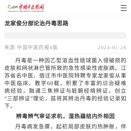
龙家俊分部论治丹毒思路
来源:中国中医药报4版
2024-01-26
丹毒是一种因乙型溶血性链球菌入侵破损的
皮肤和网状淋巴管所致的急性感染性皮肤病。江
苏省名中医、宿迁市中医院特聘专家龙家俊从事
中医临床、教学60载，积累了丰富的诊治疑难
病经验，融通三焦辨证与脏腑经络辨证，创立
“三部辨证”理论，兹将其辨治丹毒的经验记录如
下。
辨毒辨气审证求机，湿热蕴结内外相因
丹毒病发急骤，起初局部皮肤灼热肿胀，伴