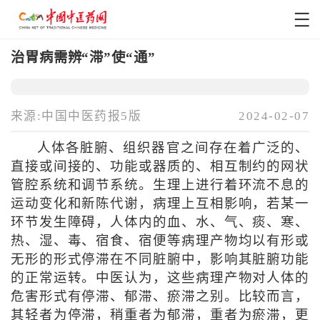
治胃病需辨“滞”使“通”
来源:中国中医药报5版
2024-02-07
人体各脏腑、组织器官之间存在着广泛的、
直接或间接的、功能或器质的、相互制约的网状
管腔系统和调节系统。生理上进行着环流不息的
运动变化和新陈代谢，病理上互相影响，若某一
环节发生障碍，人体内的血、水、气、痰、寒、
热、湿、毒、宿食、宿便等病理产物均以有形或
无形的形式停滞在不同脏腑中，影响其脏腑功能
的正常运转。中医认为，这些病理产物对人体的
危害形式有停滞、郁滞、瘀滞之别。比较而言，
其轻者为停滞，稍重者为郁滞，重者为瘀滞，更