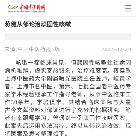
蒋健从郁论治顽固性咳嗽
来源:中国中医药报4版
2024-02-29
咳嗽一症临床常见，但顽固性咳嗽往往病因
病机难辨，虚实寒热错杂，治疗难度高。蒋健系
上海中医药大学附属曙光医院主任医师，岐黄学
者，上海市名中医，第六、七批全国老中医药专
家学术经验继承工作指导老师，从事中医临床工
作30余年，学验俱丰。其结合临床实际与大量
古今文献资料对郁证进行了充分的挖掘研究。笔
者有幸跟师学习，曾遇到一例顽固性咳嗽医案，
此案先后运用多法治疗，终以从郁论治收效。现
将医案及思考整理如下。