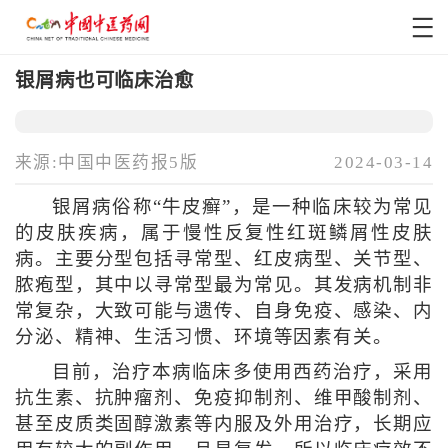
银屑病也可临床治愈
来源:中国中医药报5版
2024-03-14
银屑病俗称“牛皮癣”，是一种临床较为常见
的皮肤疾病，属于慢性反复性红斑鳞屑性皮肤
病。主要分型包括寻常型、红皮病型、关节型、
脓疱型，其中以寻常型最为常见。其发病机制非
常复杂，大致可能与遗传、自身免疫、感染、内
分泌、精神、生活习惯、环境等因素有关。
目前，治疗本病临床多使用西药治疗，采用
抗生素、抗肿瘤剂、免疫抑制剂、维甲酸制剂、
甚至皮质类固醇激素等内服及外用治疗，长期应